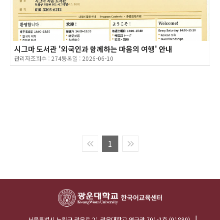
시그마 도서관 '외국인과 함께하는 마음의 여행' 안내
관리자
조회수 :
274
등록일 :
2026-06-10
1
서울특별시 노원구 광운로 21 광운대학교 연구관 701-1호 (01890)