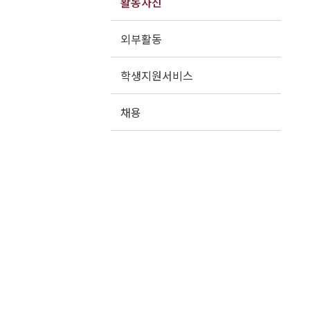
활동사진
외부활동
학생지원서비스
채용