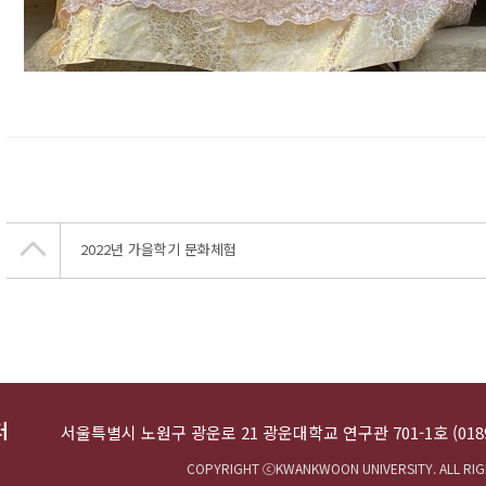
2022년 가을학기 문화체험
서울특별시 노원구 광운로 21 광운대학교 연구관 701-1호 (0189
COPYRIGHT ⓒKWANKWOON UNIVERSITY. ALL RIG